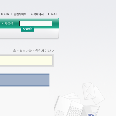
홈
>
정보마당
>
안민세미나
▽