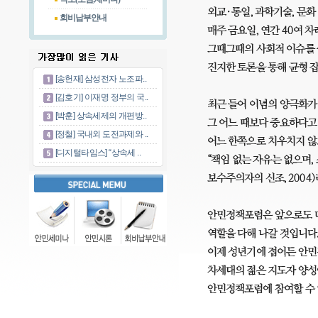
회비납부안내
[송헌재] 삼성전자 노조파..
[김호기] 이재명 정부의 국..
[박훈] 상속세제의 개편방..
[정철] 국내외 도전과제와 ..
[디지털타임스] “상속세 ..